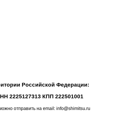
ритории Российской Федерации:
 ИНН 2225127313 КПП 222501001
ожно отправить на email: info@shimitsu.ru