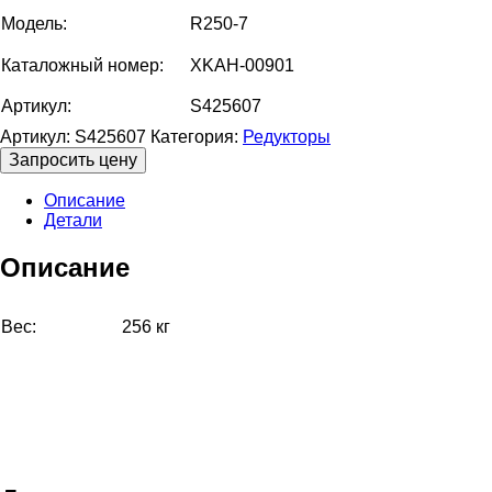
Модель:
R250-7
Каталожный номер:
XKAH-00901
Артикул:
S425607
Артикул:
S425607
Категория:
Редукторы
Запросить цену
Описание
Детали
Описание
Вес:
256 кг