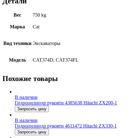
Детали
Вес
750 kg
Марка
Cat
Вид техники
Экскаваторы
Модель
CAT374D, CAT374FL
Похожие товары
В наличии
Гидроцилиндр рукояти 4385638 Hitachi ZX200-1
Запросить цену
В наличии
Гидроцилиндр рукояти 4611472 Hitachi ZX330-1
Запросить цену