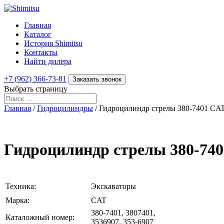
Главная
Каталог
История Shimitsu
Контакты
Найти дилера
+7 (962) 366-73-81
Заказать звонок
Выбрать страницу
Главная
/
Гидроцилиндры
/ Гидроцилиндр стрелы 380-7401 CAT
Гидроцилиндр стрелы 380-740
Техника:
Экскаваторы
Марка:
CAT
380-7401, 3807401,
Каталожный номер:
3536907, 353-6907