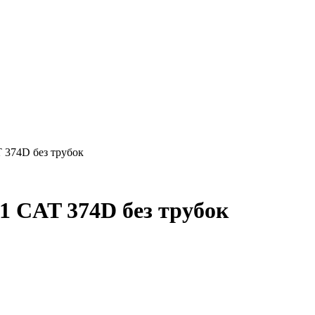
 374D без трубок
1 CAT 374D без трубок