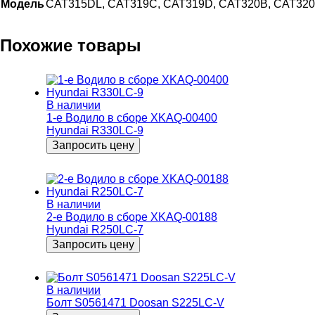
Модель
CAT315DL, CAT319C, CAT319D, CAT320B, CAT320
Похожие товары
В наличии
1-е Водило в сборе XKAQ-00400
Hyundai R330LC-9
Запросить цену
В наличии
2-e Водило в сборе XKAQ-00188
Hyundai R250LC-7
Запросить цену
В наличии
Болт S0561471 Doosan S225LC-V