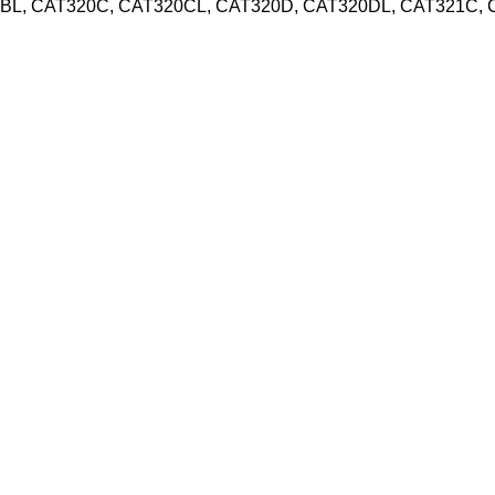
BL, CAT320C, CAT320CL, CAT320D, CAT320DL, CAT321C, 