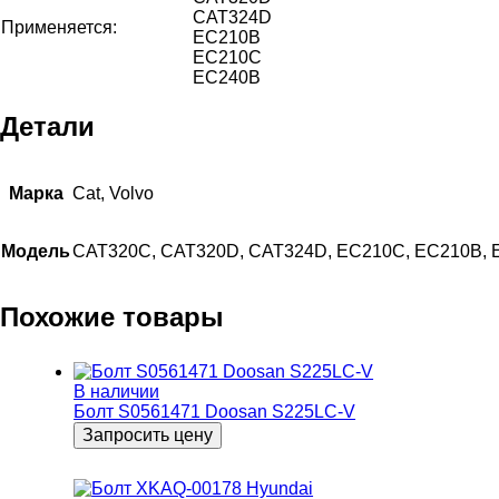
CAT324D
Применяется:
EC210B
EC210C
EC240B
Детали
Марка
Cat, Volvo
Модель
CAT320C, CAT320D, CAT324D, EC210C, EC210B,
Похожие товары
В наличии
Болт S0561471 Doosan S225LC-V
Запросить цену