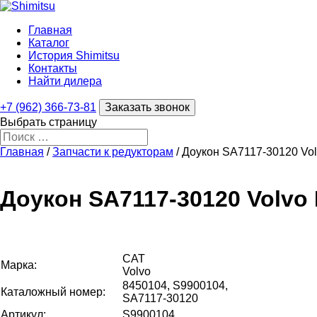
Главная
Каталог
История Shimitsu
Контакты
Найти дилера
+7 (962) 366-73-81
Заказать звонок
Выбрать страницу
Главная
/
Запчасти к редукторам
/ Доукон SA7117-30120 Vo
Доукон SA7117-30120 Volvo
CAT
Марка:
Volvo
8450104, S9900104,
Каталожный номер:
SA7117-30120
Артикул:
S9900104