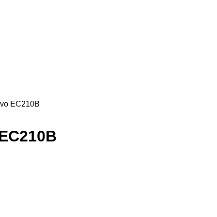
lvo ЕС210B
 ЕС210B