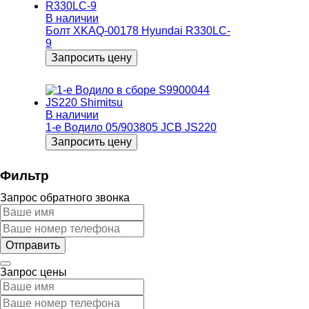
В наличии
Болт XKAQ-00178 Hyundai R330LC-
9
Запросить цену
В наличии
1-е Водило 05/903805 JCB JS220
Запросить цену
Фильтр
Запрос обратного звонка
Запрос цены