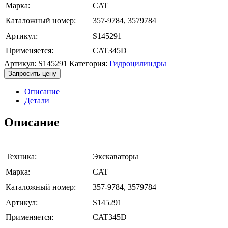
Марка:
CAT
Каталожный номер:
357-9784, 3579784
Артикул:
S145291
Применяется:
CAT345D
Артикул:
S145291
Категория:
Гидроцилиндры
Запросить цену
Описание
Детали
Описание
Техника:
Экскаваторы
Марка:
CAT
Каталожный номер:
357-9784, 3579784
Артикул:
S145291
Применяется:
CAT345D