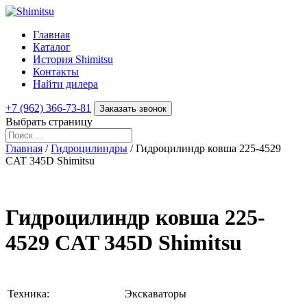
Главная
Каталог
История Shimitsu
Контакты
Найти дилера
+7 (962) 366-73-81
Заказать звонок
Выбрать страницу
Главная
/
Гидроцилиндры
/ Гидроцилиндр ковша 225-4529
CAT 345D Shimitsu
Гидроцилиндр ковша 225-
4529 CAT 345D Shimitsu
Техника:
Экскаваторы