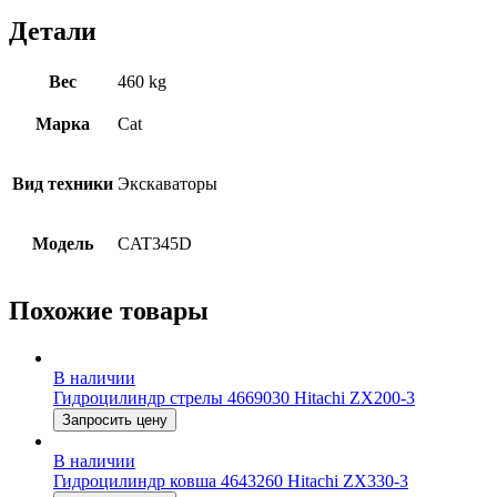
Детали
Вес
460 kg
Марка
Cat
Вид техники
Экскаваторы
Модель
CAT345D
Похожие товары
В наличии
Гидроцилиндр стрелы 4669030 Hitachi ZX200-3
Запросить цену
В наличии
Гидроцилиндр ковша 4643260 Hitachi ZX330-3