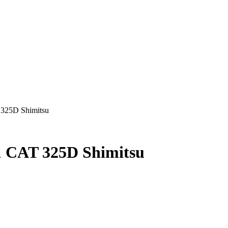
325D Shimitsu
 CAT 325D Shimitsu