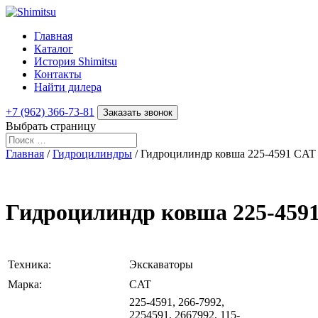
Главная
Каталог
История Shimitsu
Контакты
Найти дилера
+7 (962) 366-73-81
Заказать звонок
Выбрать страницу
Главная
/
Гидроцилиндры
/ Гидроцилиндр ковша 225-4591 CAT 
Гидроцилиндр ковша 225-4591
Техника:
Экскаваторы
Марка:
CAT
225-4591, 266-7992,
2254591, 2667992, 115-