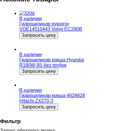
В наличии
Гидроцилиндр рукояти
VOE14510443 Volvo EC290B
Запросить цену
В наличии
Гидроцилиндр ковша Hyundai
R180W-9S без трубок
Запросить цену
В наличии
Гидроцилиндр ковша 4628628
Hitachi ZX270-3
Запросить цену
Фильтр
Запрос обратного звонка