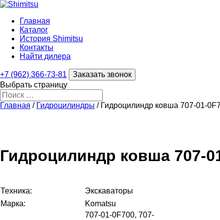
Главная
Каталог
История Shimitsu
Контакты
Найти дилера
+7 (962) 366-73-81
Заказать звонок
Выбрать страницу
Главная
/
Гидроцилиндры
/ Гидроцилиндр ковша 707-01-0F
Гидроцилиндр ковша 707-01
Техника:
Экскаваторы
Марка:
Komatsu
707-01-0F700, 707-