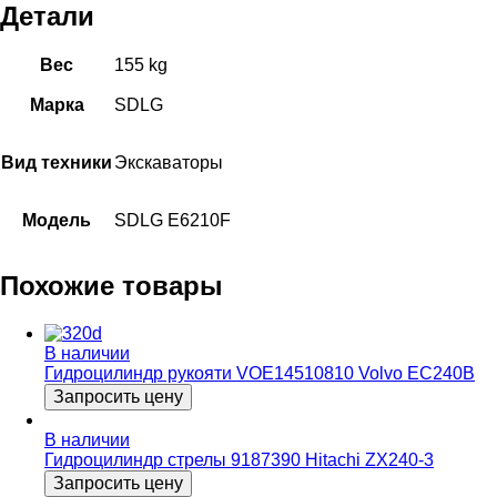
Детали
Вес
155 kg
Марка
SDLG
Вид техники
Экскаваторы
Модель
SDLG E6210F
Похожие товары
В наличии
Гидроцилиндр рукояти VOE14510810 Volvo EC240B
Запросить цену
В наличии
Гидроцилиндр стрелы 9187390 Hitachi ZX240-3
Запросить цену