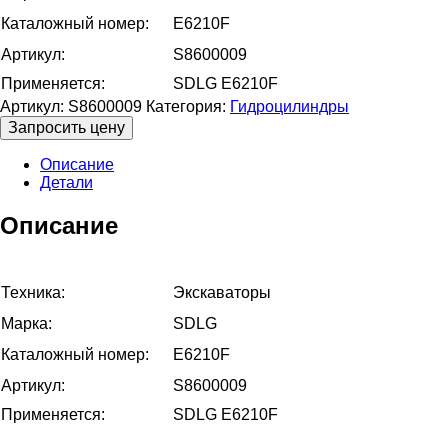
Каталожный номер:
E6210F
Артикул:
S8600009
Применяется:
SDLG E6210F
Артикул:
S8600009
Категория:
Гидроцилиндры
Запросить цену
Описание
Детали
Описание
Техника:
Экскаваторы
Марка:
SDLG
Каталожный номер:
E6210F
Артикул:
S8600009
Применяется:
SDLG E6210F