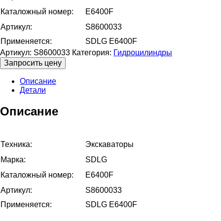
Каталожный номер:
E6400F
Артикул:
S8600033
Применяется:
SDLG E6400F
Артикул:
S8600033
Категория:
Гидроцилиндры
Запросить цену
Описание
Детали
Описание
Техника:
Экскаваторы
Марка:
SDLG
Каталожный номер:
E6400F
Артикул:
S8600033
Применяется:
SDLG E6400F