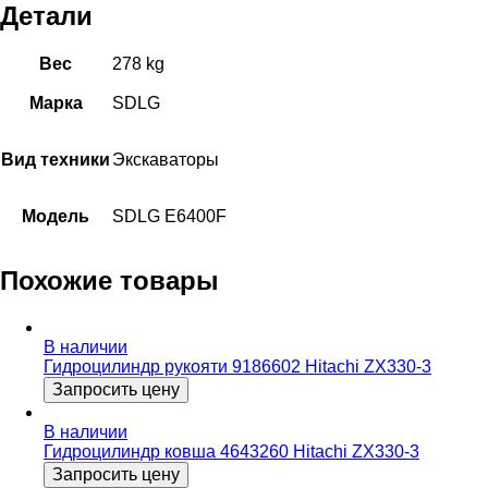
Детали
Вес
278 kg
Марка
SDLG
Вид техники
Экскаваторы
Модель
SDLG E6400F
Похожие товары
В наличии
Гидроцилиндр рукояти 9186602 Hitachi ZX330-3
Запросить цену
В наличии
Гидроцилиндр ковша 4643260 Hitachi ZX330-3
Запросить цену