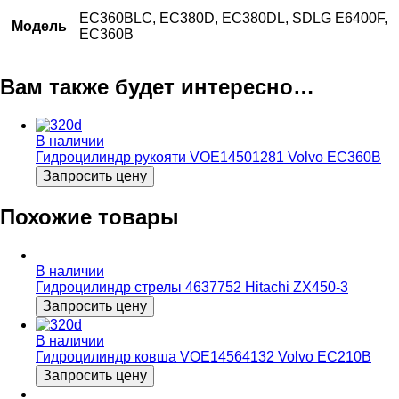
EC360BLC, EC380D, EC380DL, SDLG E6400F,
Модель
EC360B
Вам также будет интересно…
В наличии
Гидроцилиндр рукояти VOE14501281 Volvo EC360B
Запросить цену
Похожие товары
В наличии
Гидроцилиндр стрелы 4637752 Hitachi ZX450-3
Запросить цену
В наличии
Гидроцилиндр ковша VOE14564132 Volvo EC210B
Запросить цену