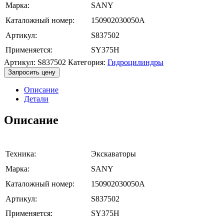
Марка:
SANY
Каталожный номер:
150902030050A
Артикул:
S837502
Применяется:
SY375H
Артикул:
S837502
Категория:
Гидроцилиндры
Запросить цену
Описание
Детали
Описание
Техника:
Экскаваторы
Марка:
SANY
Каталожный номер:
150902030050A
Артикул:
S837502
Применяется:
SY375H