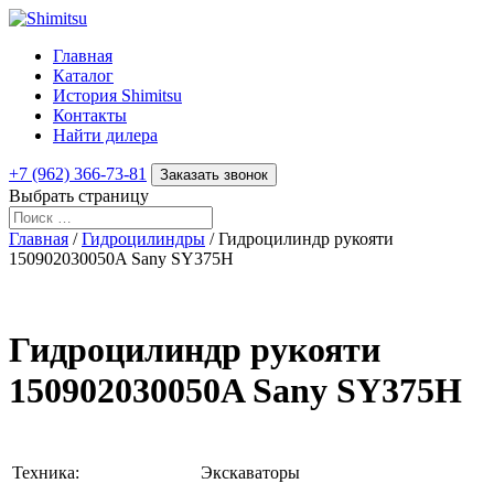
Главная
Каталог
История Shimitsu
Контакты
Найти дилера
+7 (962) 366-73-81
Заказать звонок
Выбрать страницу
Главная
/
Гидроцилиндры
/ Гидроцилиндр рукояти
150902030050A Sany SY375H
Гидроцилиндр рукояти
150902030050A Sany SY375H
Техника:
Экскаваторы