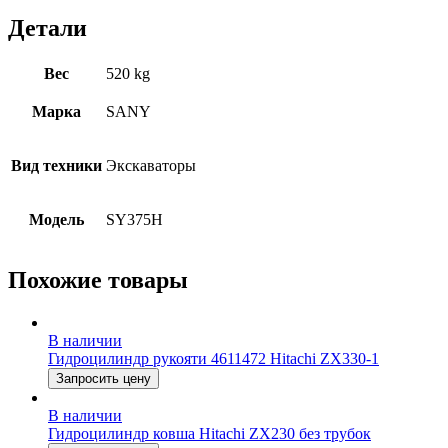
Детали
Вес
520 kg
Марка
SANY
Вид техники
Экскаваторы
Модель
SY375H
Похожие товары
В наличии
Гидроцилиндр рукояти 4611472 Hitachi ZX330-1
Запросить цену
В наличии
Гидроцилиндр ковша Hitachi ZX230 без трубок