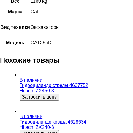
Вес
1160 kg
Марка
Cat
Вид техники
Экскаваторы
Модель
CAT395D
Похожие товары
В наличии
Гидроцилиндр стрелы 4637752
Hitachi ZX450-3
Запросить цену
В наличии
Гидроцилиндр ковша 4628634
Hitachi ZX240-3