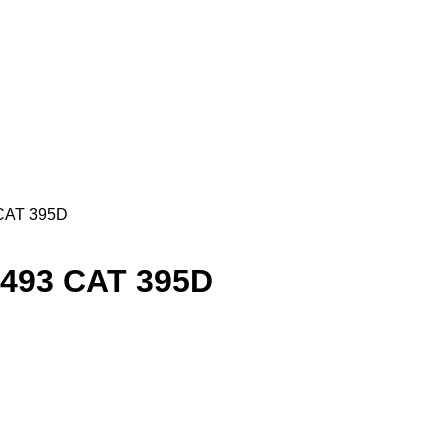
 CAT 395D
493 CAT 395D