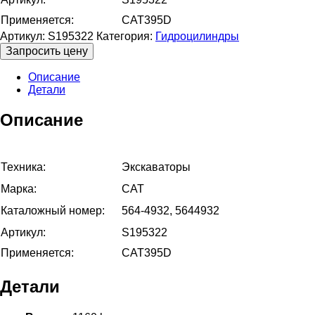
Применяется:
CAT395D
Артикул:
S195322
Категория:
Гидроцилиндры
Запросить цену
Описание
Детали
Описание
Техника:
Экскаваторы
Марка:
CAT
Каталожный номер:
564-4932, 5644932
Артикул:
S195322
Применяется:
CAT395D
Детали