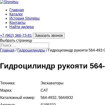
Главная
Каталог
История Shimitsu
Контакты
Найти дилера
+7 (962) 366-73-81
Заказать звонок
Выбрать страницу
Главная
/
Гидроцилиндры
/ Гидроцилиндр рукояти 564-493
Гидроцилиндр рукояти 564-
Техника:
Экскаваторы
Марка:
CAT
Каталожный номер:
564-4932, 5644932
Артикул:
S195322