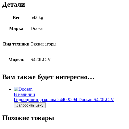
Детали
Вес
542 kg
Марка
Doosan
Вид техники
Экскаваторы
Модель
S420LC-V
Вам также будет интересно…
В наличии
Гидроцилиндр ковша 2440-9294 Doosan S420LC-V
Запросить цену
Похожие товары