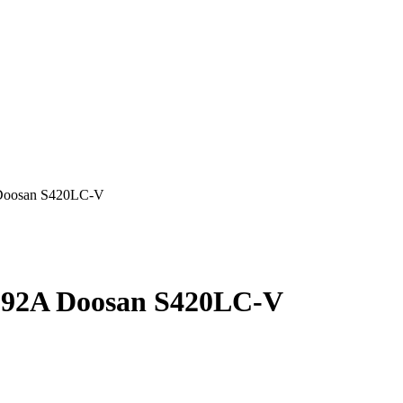
Doosan S420LC-V
292A Doosan S420LC-V