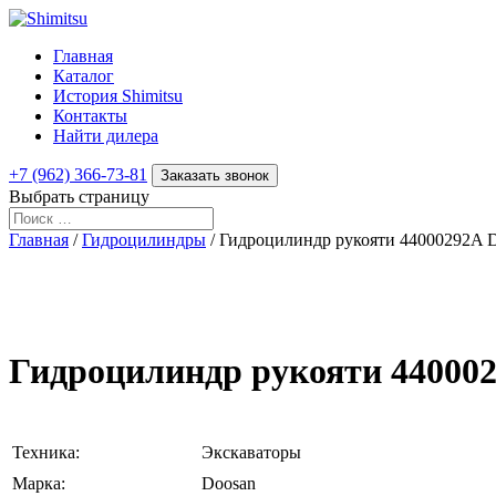
Главная
Каталог
История Shimitsu
Контакты
Найти дилера
+7 (962) 366-73-81
Заказать звонок
Выбрать страницу
Главная
/
Гидроцилиндры
/ Гидроцилиндр рукояти 44000292A 
Гидроцилиндр рукояти 44000
Техника:
Экскаваторы
Марка:
Doosan