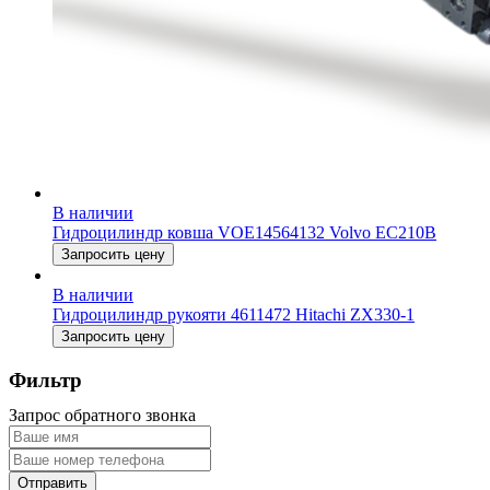
В наличии
Гидроцилиндр ковша VOE14564132 Volvo EC210B
Запросить цену
В наличии
Гидроцилиндр рукояти 4611472 Hitachi ZX330-1
Запросить цену
Фильтр
Запрос обратного звонка