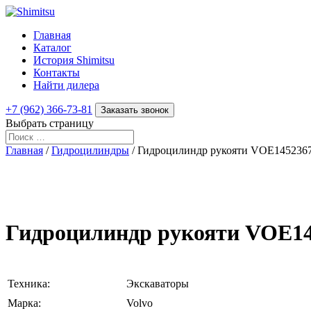
Главная
Каталог
История Shimitsu
Контакты
Найти дилера
+7 (962) 366-73-81
Заказать звонок
Выбрать страницу
Главная
/
Гидроцилиндры
/ Гидроцилиндр рукояти VOE145236
Гидроцилиндр рукояти VOE14
Техника:
Экскаваторы
Марка:
Volvo