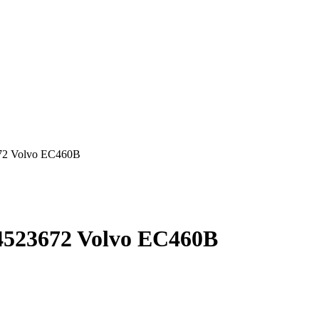
72 Volvo EC460B
523672 Volvo EC460B