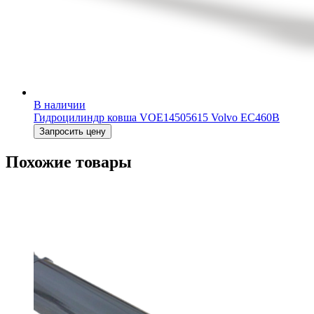
В наличии
Гидроцилиндр ковша VOE14505615 Volvo EC460B
Запросить цену
Похожие товары