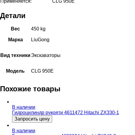
Применяется:
CLG 950E
Детали
Вес
450 kg
Марка
LiuGong
Вид техники
Экскаваторы
Модель
CLG 950E
Похожие товары
В наличии
Гидроцилиндр рукояти 4611472 Hitachi ZX330-1
Запросить цену
В наличии