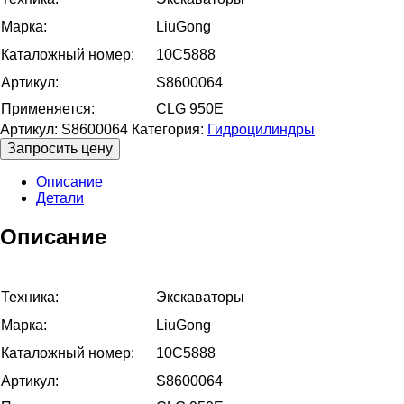
Марка:
LiuGong
Каталожный номер:
10C5888
Артикул:
S8600064
Применяется:
CLG 950E
Артикул:
S8600064
Категория:
Гидроцилиндры
Запросить цену
Описание
Детали
Описание
Техника:
Экскаваторы
Марка:
LiuGong
Каталожный номер:
10C5888
Артикул:
S8600064