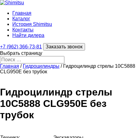
Главная
Каталог
История Shimitsu
Контакты
Найти дилера
+7 (962) 366-73-81
Заказать звонок
Выбрать страницу
Главная
/
Гидроцилиндры
/ Гидроцилиндр стрелы 10C5888
CLG950E без трубок
Гидроцилиндр стрелы
10C5888 CLG950E без
трубок
Техника:
Экскаваторы