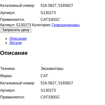
Каталожный номер:
516-5827, 5165827
Артикул:
S130273
Применяется:
CAT330GC
Артикул:
S130273
Категория:
Гидроцилиндры
Запросить цену
Описание
Детали
Описание
Техника:
Экскаваторы
Марка:
CAT
Каталожный номер:
516-5827, 5165827
Артикул:
S130273
Применяется:
CAT330GC