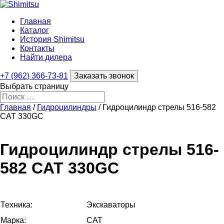
Главная
Каталог
История Shimitsu
Контакты
Найти дилера
+7 (962) 366-73-81
Заказать звонок
Выбрать страницу
Главная
/
Гидроцилиндры
/ Гидроцилиндр стрелы 516-582
CAT 330GC
Гидроцилиндр стрелы 516-
582 CAT 330GC
Техника:
Экскаваторы
Марка:
CAT