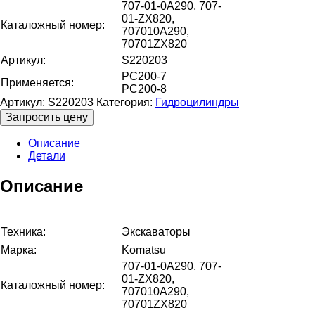
707-01-0A290, 707-
01-ZX820,
Каталожный номер:
707010A290,
70701ZX820
Артикул:
S220203
PC200-7
Применяется:
PC200-8
Артикул:
S220203
Категория:
Гидроцилиндры
Запросить цену
Описание
Детали
Описание
Техника:
Экскаваторы
Марка:
Komatsu
707-01-0A290, 707-
01-ZX820,
Каталожный номер:
707010A290,
70701ZX820