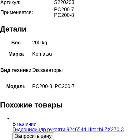
Артикул:
S220203
PC200-7
Применяется:
PC200-8
Детали
Вес
200 kg
Марка
Komatsu
Вид техники
Экскаваторы
Модель
PC200-8, PC200-7
Похожие товары
В наличии
Гидроцилиндр рукояти 9246544 Hitachi ZX270-3
Запросить цену