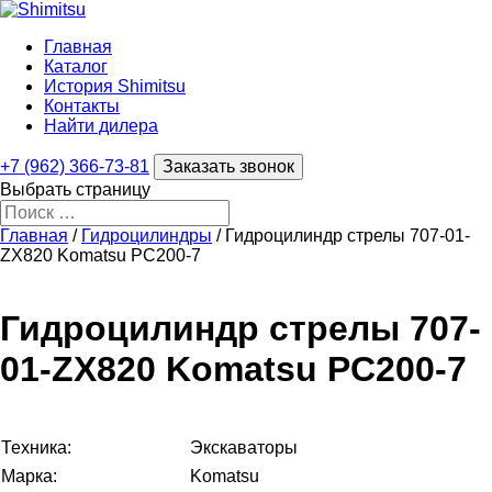
Главная
Каталог
История Shimitsu
Контакты
Найти дилера
+7 (962) 366-73-81
Заказать звонок
Выбрать страницу
Главная
/
Гидроцилиндры
/ Гидроцилиндр стрелы 707-01-
ZX820 Komatsu PC200-7
Гидроцилиндр стрелы 707-
01-ZX820 Komatsu PC200-7
Техника:
Экскаваторы
Марка:
Komatsu