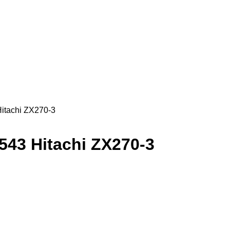
itachi ZX270-3
43 Hitachi ZX270-3