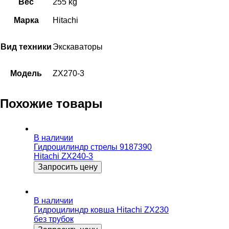
Вес
255 kg
Марка
Hitachi
Вид техники
Экскаваторы
Модель
ZX270-3
Похожие товары
В наличии
Гидроцилиндр стрелы 9187390
Hitachi ZX240-3
Запросить цену
В наличии
Гидроцилиндр ковша Hitachi ZX230
без трубок