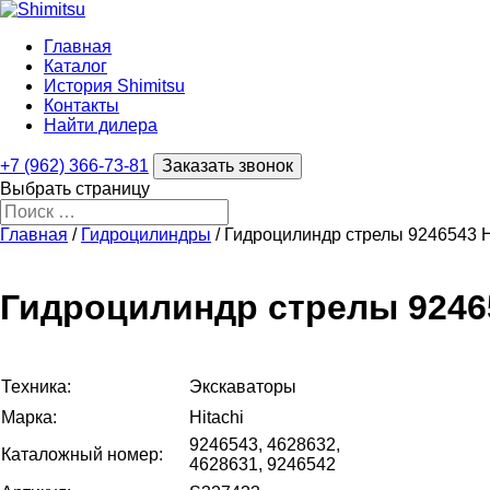
Главная
Каталог
История Shimitsu
Контакты
Найти дилера
+7 (962) 366-73-81
Заказать звонок
Выбрать страницу
Главная
/
Гидроцилиндры
/ Гидроцилиндр стрелы 9246543 H
Гидроцилиндр стрелы 92465
Техника:
Экскаваторы
Марка:
Hitachi
9246543, 4628632,
Каталожный номер:
4628631, 9246542