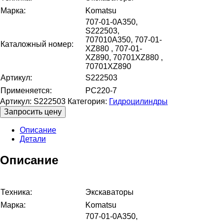
Марка:
Komatsu
707-01-0A350,
S222503,
707010A350, 707-01-
Каталожный номер:
XZ880 , 707-01-
XZ890, 70701XZ880 ,
70701XZ890
Артикул:
S222503
Применяется:
PC220-7
Артикул:
S222503
Категория:
Гидроцилиндры
Запросить цену
Описание
Детали
Описание
Техника:
Экскаваторы
Марка:
Komatsu
707-01-0A350,