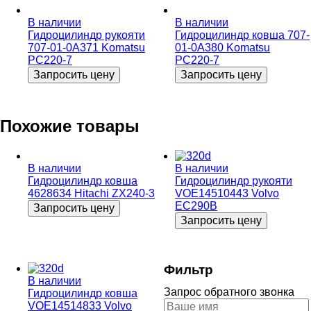
В наличии
В наличии
Гидроцилиндр рукояти
Гидроцилиндр ковша 707-
707-01-0A371 Komatsu
01-0A380 Komatsu
PC220-7
PC220-7
Запросить цену
Запросить цену
Похожие товары
В наличии
В наличии
Гидроцилиндр ковша
Гидроцилиндр рукояти
4628634 Hitachi ZX240-3
VOE14510443 Volvo
EC290B
Запросить цену
Запросить цену
Фильтр
В наличии
Запрос обратного звонка
Гидроцилиндр ковша
VOE14514833 Volvo