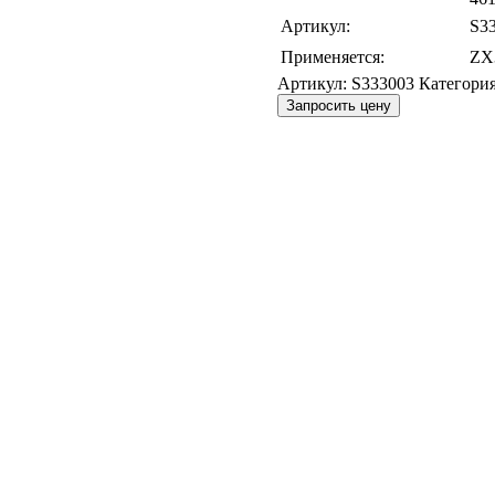
Артикул:
S3
Применяется:
ZX
Артикул:
S333003
Категори
Запросить цену