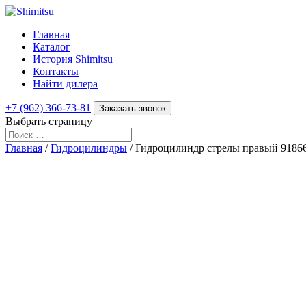
Главная
Каталог
История Shimitsu
Контакты
Найти дилера
+7 (962) 366-73-81
Заказать звонок
Выбрать страницу
Главная
/
Гидроцилиндры
/ Гидроцилиндр стрелы правый 91866