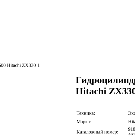
00 Hitachi ZX330-1
Гидроцилинд
Hitachi ZX33
Техника:
Эк
Марка:
Hit
918
Каталожный номер:
46