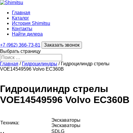
Главная
Каталог
История Shimitsu
Контакты
Найти дилера
+7 (962) 366-73-81
Заказать звонок
Выбрать страницу
Главная
/
Гидроцилиндры
/ Гидроцилиндр стрелы
VOE14549596 Volvo EC360B
Гидроцилиндр стрелы
VOE14549596 Volvo EC360B
Экскаваторы
Техника:
Экскаваторы
SDLG