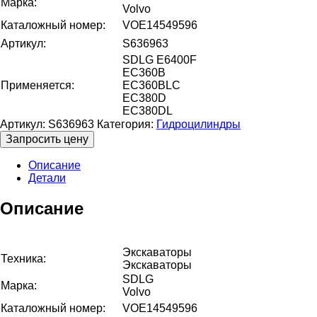
Марка:
Volvo
Каталожный номер:
VOE14549596
Артикул:
S636963
SDLG E6400F
EC360B
Применяется:
EC360BLC
EC380D
EC380DL
Артикул:
S636963
Категория:
Гидроцилиндры
Запросить цену
Описание
Детали
Описание
Экскаваторы
Техника:
Экскаваторы
SDLG
Марка:
Volvo
Каталожный номер:
VOE14549596