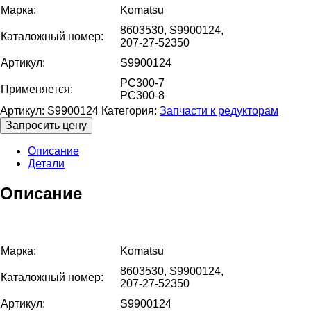
Марка:
Komatsu
8603530, S9900124,
Каталожный номер:
207-27-52350
Артикул:
S9900124
PC300-7
Применяется:
PC300-8
Артикул:
S9900124
Категория:
Запчасти к редукторам
Запросить цену
Описание
Детали
Описание
Марка:
Komatsu
8603530, S9900124,
Каталожный номер:
207-27-52350
Артикул:
S9900124