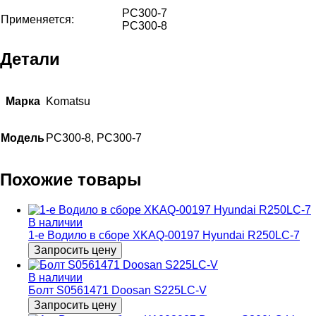
PC300-7
Применяется:
PC300-8
Детали
Марка
Komatsu
Модель
PC300-8, PC300-7
Похожие товары
В наличии
1-e Водило в сборе XKAQ-00197 Hyundai R250LC-7
Запросить цену
В наличии
Болт S0561471 Doosan S225LC-V
Запросить цену