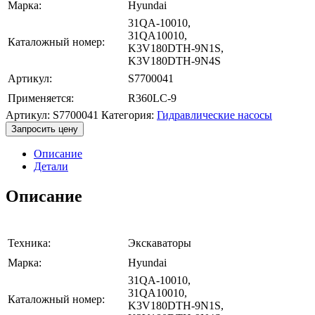
Марка:
Hyundai
31QA-10010,
31QA10010,
Каталожный номер:
K3V180DTH-9N1S,
K3V180DTH-9N4S
Артикул:
S7700041
Применяется:
R360LC-9
Артикул:
S7700041
Категория:
Гидравлические насосы
Запросить цену
Описание
Детали
Описание
Техника:
Экскаваторы
Марка:
Hyundai
31QA-10010,
31QA10010,
Каталожный номер:
K3V180DTH-9N1S,