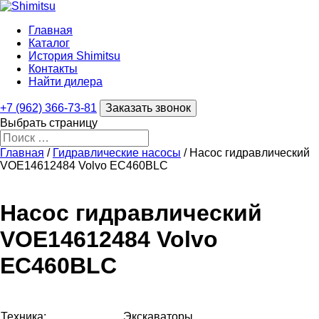
Главная
Каталог
История Shimitsu
Контакты
Найти дилера
+7 (962) 366-73-81
Заказать звонок
Выбрать страницу
Главная
/
Гидравлические насосы
/ Насос гидравлический
VOE14612484 Volvo EC460BLC
Насос гидравлический
VOE14612484 Volvo
EC460BLC
Техника:
Экскаваторы