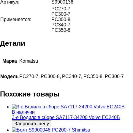
Артикул:
S9900136
PC270-7
PC300-7
Применяется:
PC300-8
PC340-7
PC350-8
Детали
Марка
Komatsu
Модель
PC270-7, PC300-8, PC340-7, PC350-8, PC300-7
Похожие товары
В наличии
3-е Водило в сборе SA7117-34200 Volvo EC240B
Запросить цену