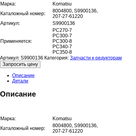
Марка:
Komatsu
8004800, S9900136,
Каталожный номер:
207-27-61220
Артикул:
S9900136
PC270-7
PC300-7
Применяется:
PC300-8
PC340-7
PC350-8
Артикул:
S9900136
Категория:
Запчасти к редукторам
Запросить цену
Описание
Детали
Описание
Марка:
Komatsu
8004800, S9900136,
Каталожный номер:
207-27-61220