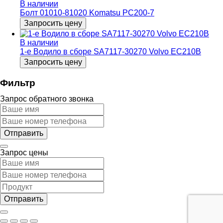
В наличии
Болт 01010-81020 Komatsu PC200-7
Запросить цену
В наличии
1-е Водило в сборе SA7117-30270 Volvo ЕС210B
Запросить цену
Фильтр
Запрос обратного звонка
Запрос цены