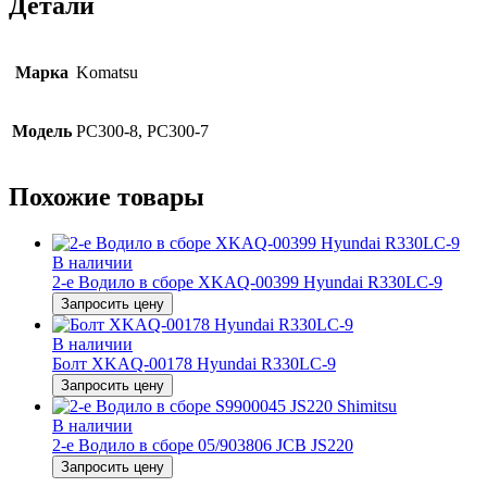
Детали
Марка
Komatsu
Модель
PC300-8, PC300-7
Похожие товары
В наличии
2-е Водило в сборе XKAQ-00399 Hyundai R330LC-9
Запросить цену
В наличии
Болт XKAQ-00178 Hyundai R330LC-9
Запросить цену
В наличии
2-е Водило в сборе 05/903806 JCB JS220
Запросить цену