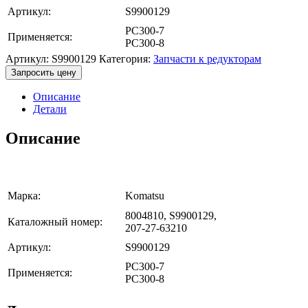
Артикул:
S9900129
PC300-7
Применяется:
PC300-8
Артикул:
S9900129
Категория:
Запчасти к редукторам
Запросить цену
Описание
Детали
Описание
Марка:
Komatsu
8004810, S9900129,
Каталожный номер:
207-27-63210
Артикул:
S9900129
PC300-7
Применяется:
PC300-8