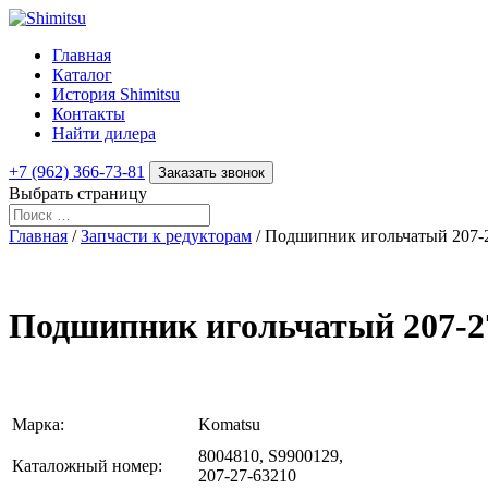
Главная
Каталог
История Shimitsu
Контакты
Найти дилера
+7 (962) 366-73-81
Заказать звонок
Выбрать страницу
Главная
/
Запчасти к редукторам
/ Подшипник игольчатый 207-
Подшипник игольчатый 207-2
Марка:
Komatsu
8004810, S9900129,
Каталожный номер:
207-27-63210