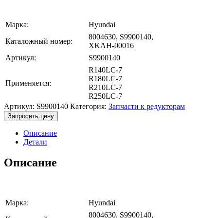
Марка:
Hyundai
8004630, S9900140,
Каталожный номер:
XKAH-00016
Артикул:
S9900140
R140LC-7
R180LC-7
Применяется:
R210LC-7
R250LC-7
Артикул:
S9900140
Категория:
Запчасти к редукторам
Запросить цену
Описание
Детали
Описание
Марка:
Hyundai
8004630, S9900140,