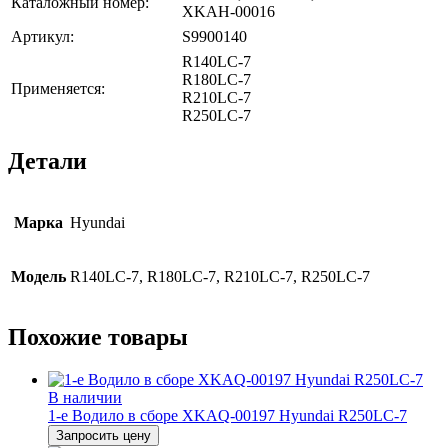
Каталожный номер:
XKAH-00016
Артикул:
S9900140
R140LC-7
R180LC-7
Применяется:
R210LC-7
R250LC-7
Детали
Марка
Hyundai
Модель
R140LC-7, R180LC-7, R210LC-7, R250LC-7
Похожие товары
В наличии
1-e Водило в сборе XKAQ-00197 Hyundai R250LC-7
Запросить цену