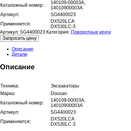
140109-00003A,
Каталожный номер:
14010900003A
Артикул:
SG4400023
DX520LCA
Применяется:
DX530LC-3
Артикул:
SG4400023
Категория:
Поворотные круги
Запросить цену
Описание
Детали
Описание
Техника:
Экскаваторы
Марка:
Doosan
140109-00003A,
Каталожный номер:
14010900003A
Артикул:
SG4400023
DX520LCA
Применяется:
DX530LC-3