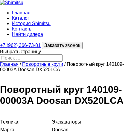
Главная
Каталог
История Shimitsu
Контакты
Найти дилера
+7 (962) 366-73-81
Заказать звонок
Выбрать страницу
Главная
/
Поворотные круги
/ Поворотный круг 140109-
00003A Doosan DX520LCA
Поворотный круг 140109-
00003A Doosan DX520LCA
Техника:
Экскаваторы
Марка:
Doosan