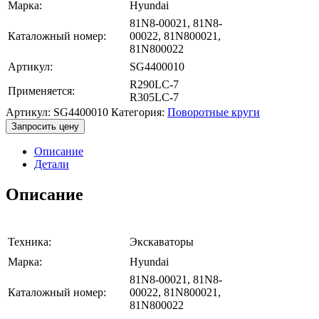
Марка:
Hyundai
81N8-00021, 81N8-
Каталожный номер:
00022, 81N800021,
81N800022
Артикул:
SG4400010
R290LC-7
Применяется:
R305LC-7
Артикул:
SG4400010
Категория:
Поворотные круги
Запросить цену
Описание
Детали
Описание
Техника:
Экскаваторы
Марка:
Hyundai
81N8-00021, 81N8-
Каталожный номер:
00022, 81N800021,
81N800022