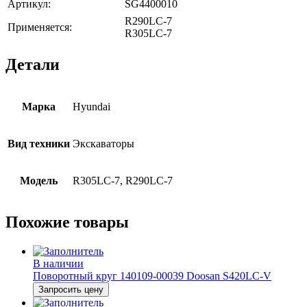
Артикул:
SG4400010
R290LC-7
Применяется:
R305LC-7
Детали
Марка
Hyundai
Вид техники
Экскаваторы
Модель
R305LC-7, R290LC-7
Похожие товары
В наличии
Поворотный круг 140109-00039 Doosan S420LC-V
Запросить цену