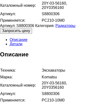
20Y-03-56160,
Каталожный номер:
20Y0356160
Артикул:
S8800306
Применяется:
PC210-10M0
Артикул:
S8800306
Категория:
Радиаторы
Запросить цену
Описание
Детали
Описание
Техника:
Экскаваторы
Марка:
Komatsu
20Y-03-56160,
Каталожный номер:
20Y0356160
Артикул:
S8800306
Применяется:
PC210-10M0