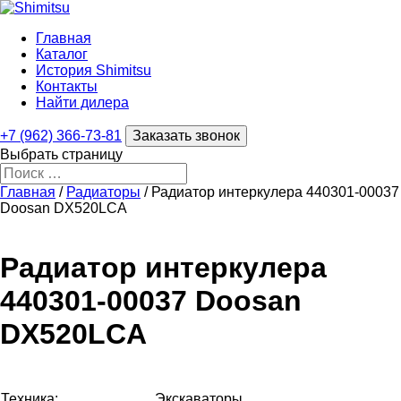
Главная
Каталог
История Shimitsu
Контакты
Найти дилера
+7 (962) 366-73-81
Заказать звонок
Выбрать страницу
Главная
/
Радиаторы
/ Радиатор интеркулера 440301-00037
Doosan DX520LCA
Радиатор интеркулера
440301-00037 Doosan
DX520LCA
Техника:
Экскаваторы