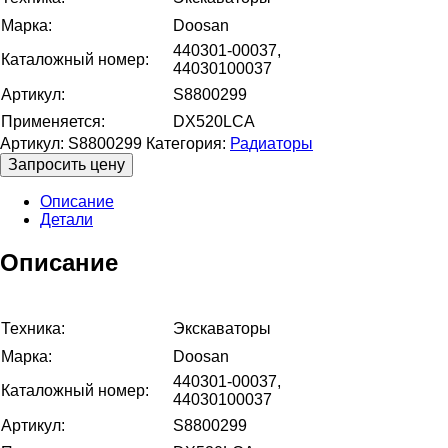
Марка:
Doosan
440301-00037,
Каталожный номер:
44030100037
Артикул:
S8800299
Применяется:
DX520LCA
Артикул:
S8800299
Категория:
Радиаторы
Запросить цену
Описание
Детали
Описание
Техника:
Экскаваторы
Марка:
Doosan
440301-00037,
Каталожный номер:
44030100037
Артикул:
S8800299