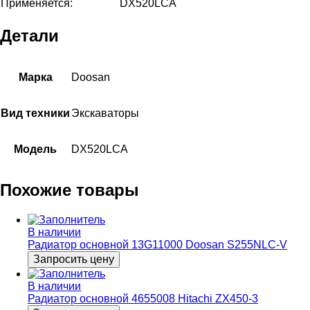
Применяется:
DX520LCA
Детали
Марка
Doosan
Вид техники
Экскаваторы
Модель
DX520LCA
Похожие товары
В наличии
Радиатор основной 13G11000 Doosan S255NLC-V
Запросить цену
В наличии
Радиатор основной 4655008 Hitachi ZX450-3