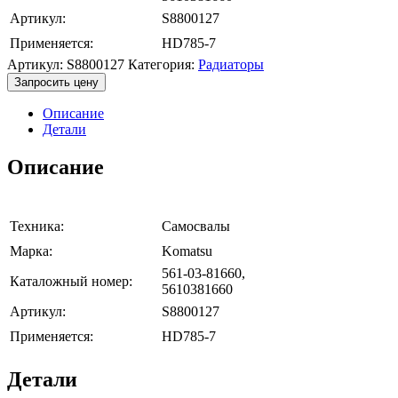
Артикул:
S8800127
Применяется:
HD785-7
Артикул:
S8800127
Категория:
Радиаторы
Запросить цену
Описание
Детали
Описание
Техника:
Самосвалы
Марка:
Komatsu
561-03-81660,
Каталожный номер:
5610381660
Артикул:
S8800127
Применяется:
HD785-7
Детали