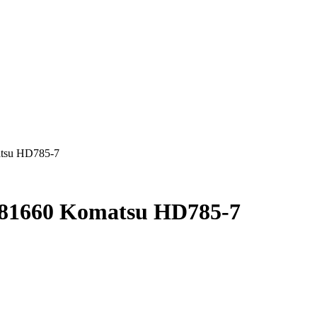
atsu HD785-7
-81660 Komatsu HD785-7