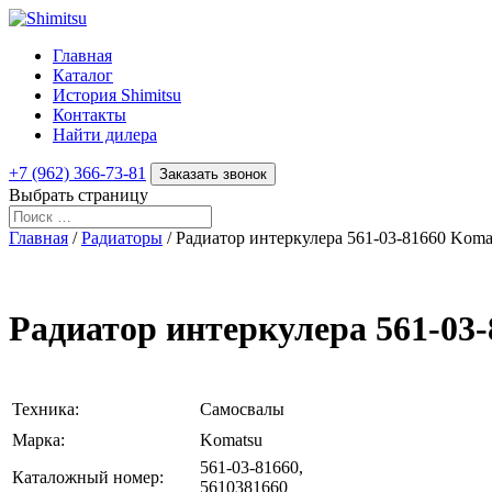
Главная
Каталог
История Shimitsu
Контакты
Найти дилера
+7 (962) 366-73-81
Заказать звонок
Выбрать страницу
Главная
/
Радиаторы
/ Радиатор интеркулера 561-03-81660 Kom
Радиатор интеркулера 561-03
Техника:
Самосвалы
Марка:
Komatsu
561-03-81660,
Каталожный номер:
5610381660