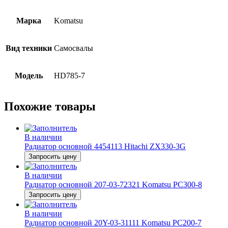
Марка
Komatsu
Вид техники
Самосвалы
Модель
HD785-7
Похожие товары
В наличии
Радиатор основной 4454113 Hitachi ZX330-3G
Запросить цену
В наличии
Радиатор основной 207-03-72321 Komatsu PC300-8
Запросить цену
В наличии
Радиатор основной 20Y-03-31111 Komatsu PC200-7