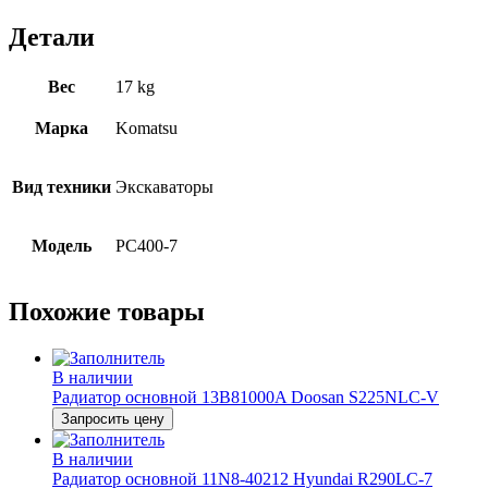
Детали
Вес
17 kg
Марка
Komatsu
Вид техники
Экскаваторы
Модель
PC400-7
Похожие товары
В наличии
Радиатор основной 13B81000A Doosan S225NLC-V
Запросить цену
В наличии
Радиатор основной 11N8-40212 Hyundai R290LC-7