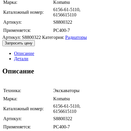
Марка:
Komatsu
6156-61-5110,
Каталожный номер:
6156615110
Артикул:
S8800322
Применяется:
PC400-7
Артикул:
S8800322
Категория:
Радиаторы
Запросить цену
Описание
Детали
Описание
Техника:
Экскаваторы
Марка:
Komatsu
6156-61-5110,
Каталожный номер:
6156615110
Артикул:
S8800322
Применяется:
PC400-7