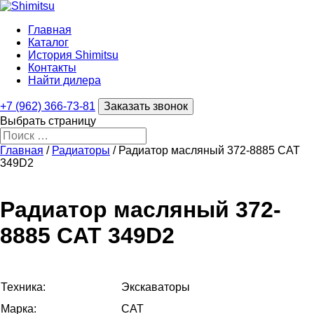
Главная
Каталог
История Shimitsu
Контакты
Найти дилера
+7 (962) 366-73-81
Заказать звонок
Выбрать страницу
Главная
/
Радиаторы
/ Радиатор масляный 372-8885 CAT
349D2
Радиатор масляный 372-
8885 CAT 349D2
Техника:
Экскаваторы
Марка:
CAT