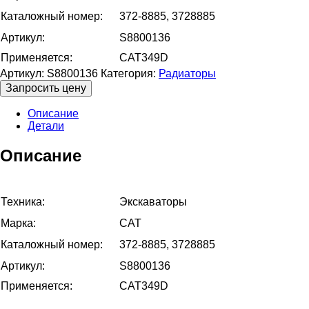
Каталожный номер:
372-8885, 3728885
Артикул:
S8800136
Применяется:
CAT349D
Артикул:
S8800136
Категория:
Радиаторы
Запросить цену
Описание
Детали
Описание
Техника:
Экскаваторы
Марка:
CAT
Каталожный номер:
372-8885, 3728885
Артикул:
S8800136
Применяется:
CAT349D