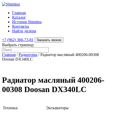
Главная
Каталог
История Shimitsu
Контакты
Найти дилера
+7 (962) 366-73-81
Заказать звонок
Выбрать страницу
Главная
/
Радиаторы
/ Радиатор масляный 400206-00308
Doosan DX340LC
Радиатор масляный 400206-
00308 Doosan DX340LC
Техника:
Экскаваторы