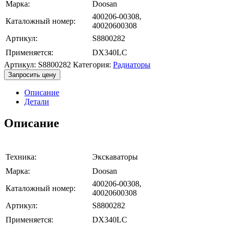
Марка:
Doosan
400206-00308,
Каталожный номер:
40020600308
Артикул:
S8800282
Применяется:
DX340LC
Артикул:
S8800282
Категория:
Радиаторы
Запросить цену
Описание
Детали
Описание
Техника:
Экскаваторы
Марка:
Doosan
400206-00308,
Каталожный номер:
40020600308
Артикул:
S8800282
Применяется:
DX340LC