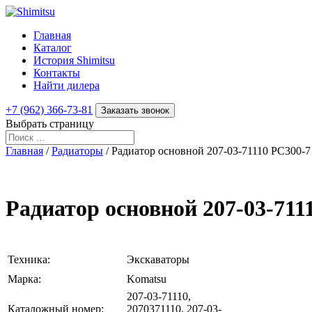
Главная
Каталог
История Shimitsu
Контакты
Найти дилера
+7 (962) 366-73-81
Заказать звонок
Выбрать страницу
Главная
/
Радиаторы
/ Радиатор основной 207-03-71110 PC300-7 
Радиатор основной 207-03-711
Техника:
Экскаваторы
Марка:
Komatsu
207-03-71110,
Каталожный номер:
2070371110, 207-03-