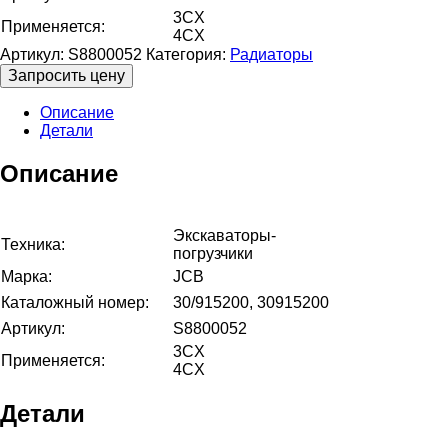
3CX
Применяется:
4CX
Артикул:
S8800052
Категория:
Радиаторы
Запросить цену
Описание
Детали
Описание
Экскаваторы-
Техника:
погрузчики
Марка:
JCB
Каталожный номер:
30/915200, 30915200
Артикул:
S8800052
3CX
Применяется:
4CX
Детали