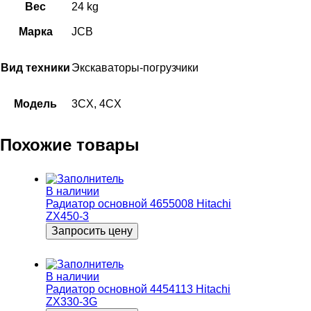
Вес
24 kg
Марка
JCB
Вид техники
Экскаваторы-погрузчики
Модель
3CX, 4CX
Похожие товары
В наличии
Радиатор основной 4655008 Hitachi
ZX450-3
Запросить цену
В наличии
Радиатор основной 4454113 Hitachi
ZX330-3G