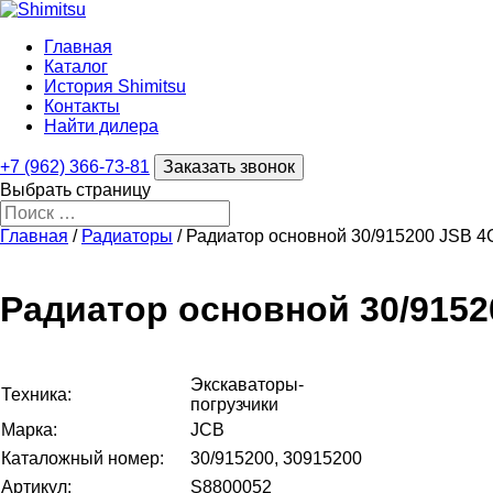
Главная
Каталог
История Shimitsu
Контакты
Найти дилера
+7 (962) 366-73-81
Заказать звонок
Выбрать страницу
Главная
/
Радиаторы
/ Радиатор основной 30/915200 JSB 4
Радиатор основной 30/9152
Экскаваторы-
Техника:
погрузчики
Марка:
JCB
Каталожный номер:
30/915200, 30915200
Артикул:
S8800052