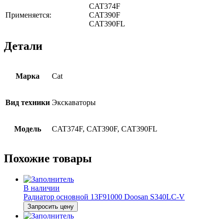
CAT374F
Применяется:
CAT390F
CAT390FL
Детали
Марка
Cat
Вид техники
Экскаваторы
Модель
CAT374F, CAT390F, CAT390FL
Похожие товары
В наличии
Радиатор основной 13F91000 Doosan S340LC-V
Запросить цену