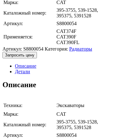
Марка:
CAT
395-3755, 539-1528,
Каталожный номер:
395375, 5391528
Артикул:
S8800054
CAT374F
Применяется:
CAT390F
CAT390FL
Артикул:
S8800054
Категория:
Радиаторы
Запросить цену
Описание
Детали
Описание
Техника:
Экскаваторы
Марка:
CAT
395-3755, 539-1528,
Каталожный номер:
395375, 5391528
Артикул:
S8800054