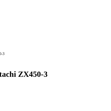
0-3
tachi ZX450-3