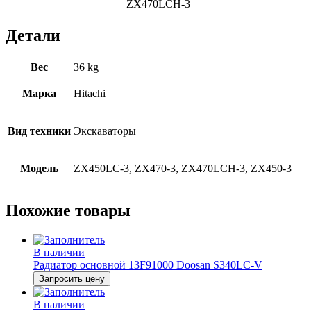
ZX470LCH-3
Детали
Вес
36 kg
Марка
Hitachi
Вид техники
Экскаваторы
Модель
ZX450LC-3, ZX470-3, ZX470LCH-3, ZX450-3
Похожие товары
В наличии
Радиатор основной 13F91000 Doosan S340LC-V
Запросить цену
В наличии