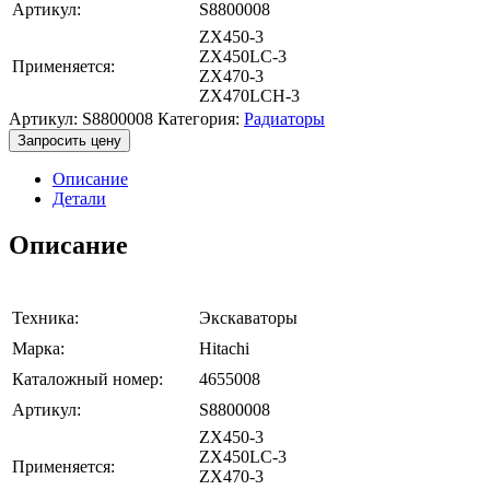
Артикул:
S8800008
ZX450-3
ZX450LC-3
Применяется:
ZX470-3
ZX470LCH-3
Артикул:
S8800008
Категория:
Радиаторы
Запросить цену
Описание
Детали
Описание
Техника:
Экскаваторы
Марка:
Hitachi
Каталожный номер:
4655008
Артикул:
S8800008
ZX450-3
ZX450LC-3
Применяется:
ZX470-3