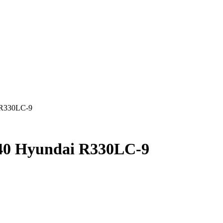
 R330LC-9
40 Hyundai R330LC-9