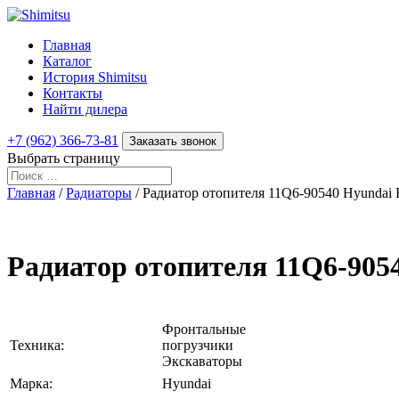
Главная
Каталог
История Shimitsu
Контакты
Найти дилера
+7 (962) 366-73-81
Заказать звонок
Выбрать страницу
Главная
/
Радиаторы
/ Радиатор отопителя 11Q6-90540 Hyundai
Радиатор отопителя 11Q6-905
Фронтальные
Техника:
погрузчики
Экскаваторы
Марка:
Hyundai