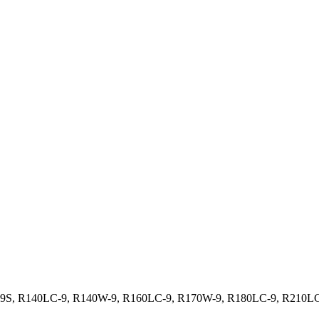
9S, R140LC-9, R140W-9, R160LC-9, R170W-9, R180LC-9, R210LC