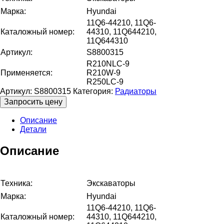
Марка:
Hyundai
11Q6-44210, 11Q6-
Каталожный номер:
44310, 11Q644210,
11Q644310
Артикул:
S8800315
R210NLC-9
Применяется:
R210W-9
R250LC-9
Артикул:
S8800315
Категория:
Радиаторы
Запросить цену
Описание
Детали
Описание
Техника:
Экскаваторы
Марка:
Hyundai
11Q6-44210, 11Q6-
Каталожный номер:
44310, 11Q644210,