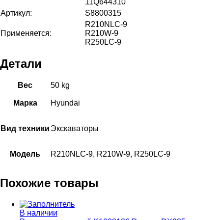
11Q644310
Артикул:
S8800315
R210NLC-9
Применяется:
R210W-9
R250LC-9
Детали
Вес
50 kg
Марка
Hyundai
Вид техники
Экскаваторы
Модель
R210NLC-9, R210W-9, R250LC-9
Похожие товары
В наличии