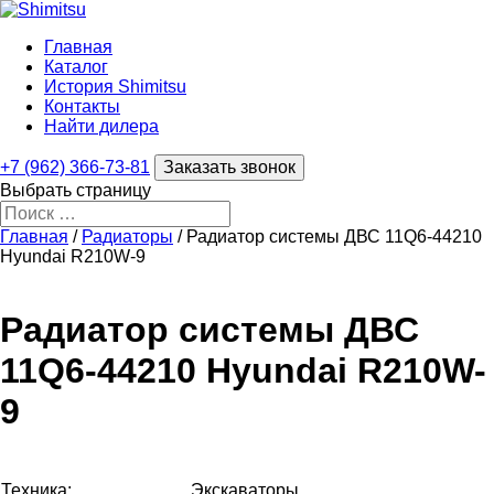
Главная
Каталог
История Shimitsu
Контакты
Найти дилера
+7 (962) 366-73-81
Заказать звонок
Выбрать страницу
Главная
/
Радиаторы
/ Радиатор системы ДВС 11Q6-44210
Hyundai R210W-9
Радиатор системы ДВС
11Q6-44210 Hyundai R210W-
9
Техника:
Экскаваторы