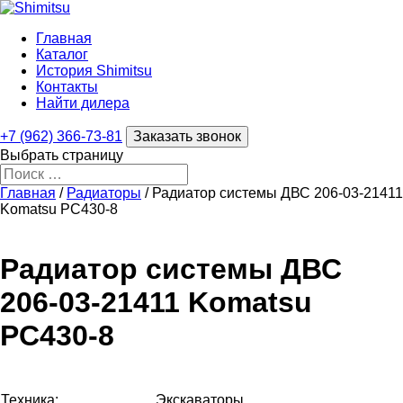
Главная
Каталог
История Shimitsu
Контакты
Найти дилера
+7 (962) 366-73-81
Заказать звонок
Выбрать страницу
Главная
/
Радиаторы
/ Радиатор системы ДВС 206-03-21411
Komatsu PC430‑8
Радиатор системы ДВС
206-03-21411 Komatsu
PC430‑8
Техника:
Экскаваторы