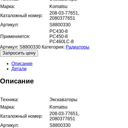
Марка:
Komatsu
208-03-77651,
Каталожный номер:
2080377651
Артикул:
S8800330
PC430-8
Применяется:
PC450-8
PC460LC-8
Артикул:
S8800330
Категория:
Радиаторы
Запросить цену
Описание
Детали
Описание
Техника:
Экскаваторы
Марка:
Komatsu
208-03-77651,
Каталожный номер:
2080377651
Артикул:
S8800330