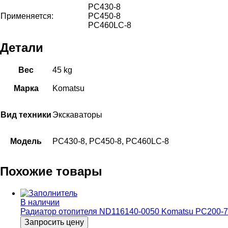
PC430-8
Применяется:
PC450-8
PC460LC-8
Детали
Вес
45 kg
Марка
Komatsu
Вид техники
Экскаваторы
Модель
PC430-8, PC450-8, PC460LC-8
Похожие товары
В наличии
Радиатор отопителя ND116140-0050 Komatsu PC200-7
Запросить цену