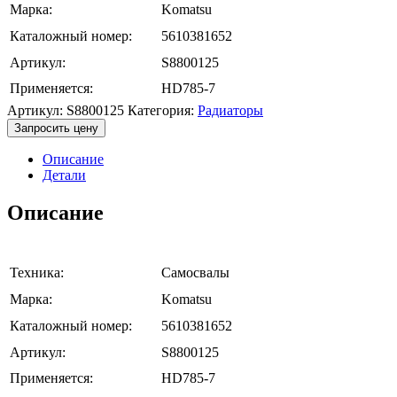
Марка:
Komatsu
Каталожный номер:
5610381652
Артикул:
S8800125
Применяется:
HD785-7
Артикул:
S8800125
Категория:
Радиаторы
Запросить цену
Описание
Детали
Описание
Техника:
Самосвалы
Марка:
Komatsu
Каталожный номер:
5610381652
Артикул:
S8800125
Применяется:
HD785-7