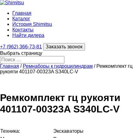
Главная
Каталог
История Shimitsu
Контакты
Найти дилера
+7 (962) 366-73-81
Заказать звонок
Выбрать страницу
Главная
/
Ремнаборы к гидроцилиндрам
/ Ремкомплект гц
рукояти 401107-00323A S340LC-V
Ремкомплект гц рукояти
401107-00323A S340LC-V
Техника:
Экскаваторы