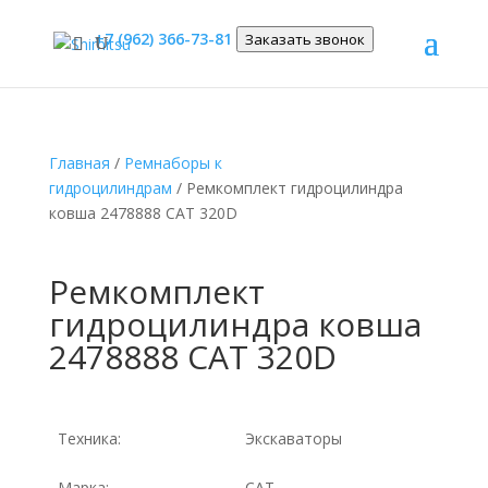
+7 (962) 366-73-81
Заказать звонок
Главная
/
Ремнаборы к
гидроцилиндрам
/ Ремкомплект гидроцилиндра
ковша 2478888 CAT 320D
Ремкомплект
гидроцилиндра ковша
2478888 CAT 320D
Техника:
Экскаваторы
Марка:
CAT