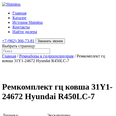
Главная
Каталог
История Shimitsu
Контакты
Найти дилера
+7 (962) 366-73-81
Заказать звонок
Выбрать страницу
Главная
/
Ремнаборы к гидроцилиндрам
/ Ремкомплект гц
ковша 31Y1-24672 Hyundai R450LC-7
Ремкомплект гц ковша 31Y1-
24672 Hyundai R450LC-7
Техника:
Экскаваторы