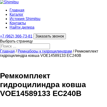
Главная
Каталог
История Shimitsu
Контакты
Найти дилера
+7 (962) 366-73-81
Заказать звонок
Выбрать страницу
Главная
/
Ремнаборы к гидроцилиндрам
/ Ремкомплект
гидроцилиндра ковша VOE14589133 EC240B
Ремкомплект
гидроцилиндра ковша
VOE14589133 EC240B