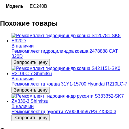
Модель
EC240B
Похожие товары
В наличии
Ремкомплект гидроцилиндра ковша 2478888 CAT
320D
Запросить цену
В наличии
Ремкомплект гц ковша 31Y1-15700 Hyundai R210LC-7
Запросить цену
В наличии
Ремкомплект гц рукояти YA00006597PS ZX330-3
Запросить цену