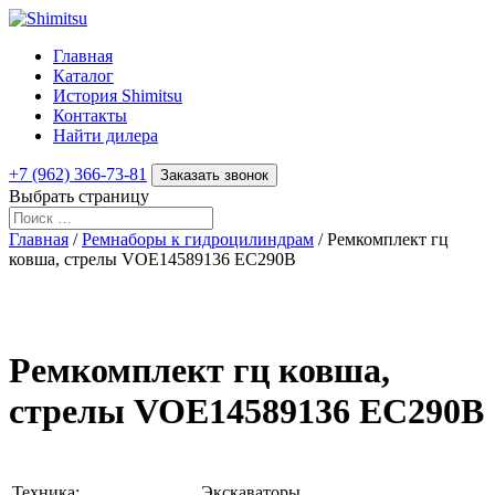
Главная
Каталог
История Shimitsu
Контакты
Найти дилера
+7 (962) 366-73-81
Заказать звонок
Выбрать страницу
Главная
/
Ремнаборы к гидроцилиндрам
/ Ремкомплект гц
ковша, стрелы VOE14589136 EC290B
Ремкомплект гц ковша,
стрелы VOE14589136 EC290B
Техника:
Экскаваторы