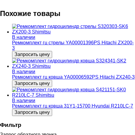
Похожие товары
В наличии
Ремкомплект гц стрелы YA00001396PS Hitachi ZX200-
3
Запросить цену
В наличии
Ремкомплект гц ковша YA00006592PS Hitachi ZX240-3
Запросить цену
В наличии
Ремкомплект гц ковша 31Y1-15700 Hyundai R210LC-7
Запросить цену
Фильтр
Запрос обратного звонка